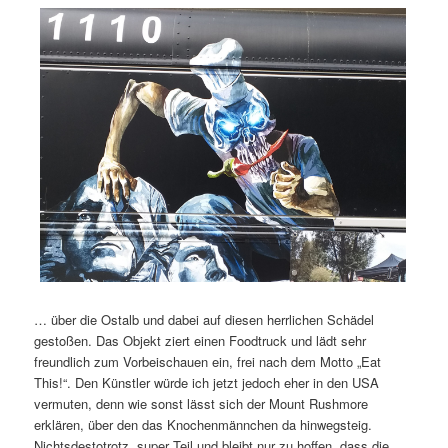
… über die Ostalb und dabei auf diesen herrlichen Schädel
gestoßen. Das Objekt ziert einen Foodtruck und lädt sehr
freundlich zum Vorbeischauen ein, frei nach dem Motto „Eat
This!“. Den Künstler würde ich jetzt jedoch eher in den USA
vermuten, denn wie sonst lässt sich der Mount Rushmore
erklären, über den das Knochenmännchen da hinwegsteig.
Nichtsdestotrotz, super Teil und bleibt nur zu hoffen, dass die