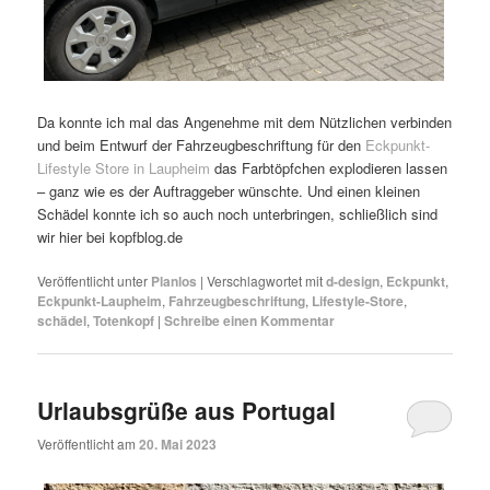
Da konnte ich mal das Angenehme mit dem Nützlichen verbinden
und beim Entwurf der Fahrzeugbeschriftung für den
Eckpunkt-
Lifestyle Store in Laupheim
das Farbtöpfchen explodieren lassen
– ganz wie es der Auftraggeber wünschte. Und einen kleinen
Schädel konnte ich so auch noch unterbringen, schließlich sind
wir hier bei kopfblog.de
Veröffentlicht unter
Planlos
|
Verschlagwortet mit
d-design
,
Eckpunkt
,
Eckpunkt-Laupheim
,
Fahrzeugbeschriftung
,
Lifestyle-Store
,
schädel
,
Totenkopf
|
Schreibe einen Kommentar
Urlaubsgrüße aus Portugal
Veröffentlicht am
20. Mai 2023