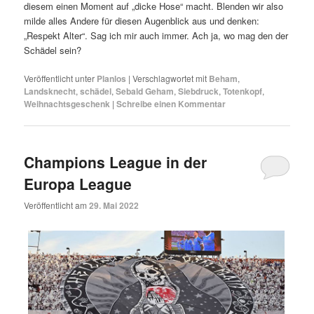
diesem einen Moment auf „dicke Hose“ macht. Blenden wir also
milde alles Andere für diesen Augenblick aus und denken:
„Respekt Alter“. Sag ich mir auch immer. Ach ja, wo mag den der
Schädel sein?
Veröffentlicht unter
Planlos
|
Verschlagwortet mit
Beham
,
Landsknecht
,
schädel
,
Sebald Geham
,
Siebdruck
,
Totenkopf
,
Weihnachtsgeschenk
|
Schreibe einen Kommentar
Champions League in der
Europa League
Veröffentlicht am
29. Mai 2022