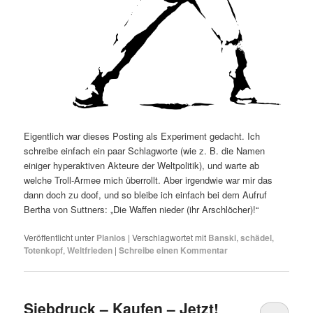
Eigentlich war dieses Posting als Experiment gedacht. Ich
schreibe einfach ein paar Schlagworte (wie z. B. die Namen
einiger hyperaktiven Akteure der Weltpolitik), und warte ab
welche Troll-Armee mich überrollt. Aber irgendwie war mir das
dann doch zu doof, und so bleibe ich einfach bei dem Aufruf
Bertha von Suttners: „Die Waffen nieder (ihr Arschlöcher)!“
Veröffentlicht unter
Planlos
|
Verschlagwortet mit
Banski
,
schädel
,
Totenkopf
,
Weltfrieden
|
Schreibe einen Kommentar
Siebdruck – Kaufen – Jetzt!