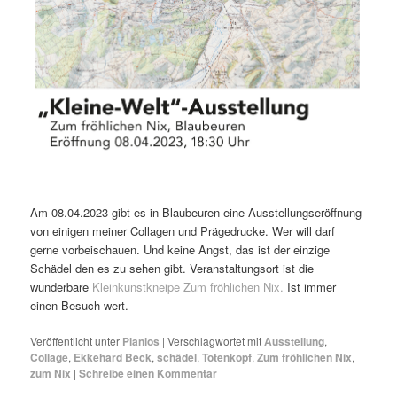
Am 08.04.2023 gibt es in Blaubeuren eine Ausstellungseröffnung
von einigen meiner Collagen und Prägedrucke. Wer will darf
gerne vorbeischauen. Und keine Angst, das ist der einzige
Schädel den es zu sehen gibt. Veranstaltungsort ist die
wunderbare
Kleinkunstkneipe Zum fröhlichen Nix.
Ist immer
einen Besuch wert.
Veröffentlicht unter
Planlos
|
Verschlagwortet mit
Ausstellung
,
Collage
,
Ekkehard Beck
,
schädel
,
Totenkopf
,
Zum fröhlichen Nix
,
zum Nix
|
Schreibe einen Kommentar