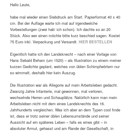
Hallo Leute,
habe mal wieder einen Siebdruck am Start. Papierformat 40 x 40
cm. Bei der Auflage warte ich mal auf irgendwelche
Vorbestellungen (zwei hab‘ ich schon). Ich dachte so an 20
Stück. Also wer einen möchte bitte kurz beschied sagen. Kostet
75 Euro inkl. Verpackung und Versandt.
HIER BESTELLEN
Eigentlich hatte ich den Landsknecht – nach einer Vorlage von
Hans Sebald Beham (um 1520) – als Illustration zu einem meiner
kurzen Gedichte geplant, welches von üblen Schimpfwörtern nur
so wimmelt, deshalb hier kein Auszug.
Die Illustration war als Allegorie auf mein Arbeitsleben gedacht.
Zwanzig Jahre Infanterie, mal gewonnen, mal verloren,
wechselnde Herren und Schauplätze. Natürlich kann man mein
Arbeitsleben nicht mit dem eines Landsknechts des 16.
Jahrhunderts vergleichen. Was ich aber an dem Typen cool finde
ist, dass er trotz seiner üblen Lebensumstände und seiner
Aussicht auf ein späteres Leben – falls es eines gibt – in
absoluter Armut, gehasst und am Rande der Gesellschaft, in