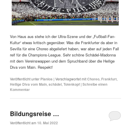
Von Haus aus stehe ich der Ultra-Szene und der „Fußball-Fan-
Kultur“ etwas kritisch gegenüber. Was die Frankfurter da aber in
Sevilla für eine Choreo abgeliefert haben, war aber auf jeden Fall
reif für die Champions-League. Sehr schöne Schädel-Madonna
mit dem Vereinswappen und dem Spruchband über die Heilige
Diva vom Main. Respekt!
Veröffentlicht unter
Planlos
|
Verschlagwortet mit
Choreo
,
Frankfurt
,
Heilige Diva vom Main
,
schädel
,
Totenkopf
|
Schreibe einen
Kommentar
Bildungsreise …
Veröffentlicht am
10. Mai 2022