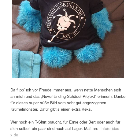
Da flipp’ ich vor Freude immer aus, wenn nette Menschen sich
an mich und das „Never-Ending-Schädel-Projekt“ erinnern. Danke
für dieses super süße Bild vom sehr gut angezogenen
Krümelmonster. Dafür gibt’s einen extra Keks.
Wer noch ein T-Shirt braucht, für Ernie oder Bert oder auch für
sich selber, ein paar sind noch auf Lager. Mail an:
info(et)das-
x.de