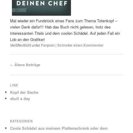
Mal wieder ein Fundstück eines Fans zum Thema Totenkopf –
vielen Dank dafür!!! Hab das Buch nicht gelesen, trotz des
interessanten Titels und dem coolen Schädel. Auf jeden Fall ein
Lob an den Grafiker!
Veröffentlicht unter
Fanpost
|
Schreibe einen Kommentar
Beitrags-
←
Ältere Beiträge
Navigation
LINK
Kopf der Sache
skull a day
KATEGORIEN
Coole Schädel aus meinem Plattenschrank oder dem