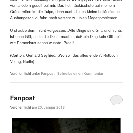
von alledem gedeit bei mir. Das heimtückischste auf meinem
Grünstreifen ist die Tulpe, denn auch dieses kleine holländische
Aushängeschild, führt nach verzehr zu üblen Magenproblemen.
Und außerdem, nicht vergessen: „Alle Dinge sind Gift, und nichts
ist ohne Gift; allein die Dosis machts, daß ein Ding kein Gift sei.“
wie Paracelsus schon wusste. Prost!
(Cartton: Gerhard Seyfried, „Wo soll das alles enden“, Rotbuch
Verlag, Berlin)
Veröffentlicht unter
Fanpost
|
Schreibe einen Kommentar
Fanpost
Veröffentlicht am
20. Januar 2018