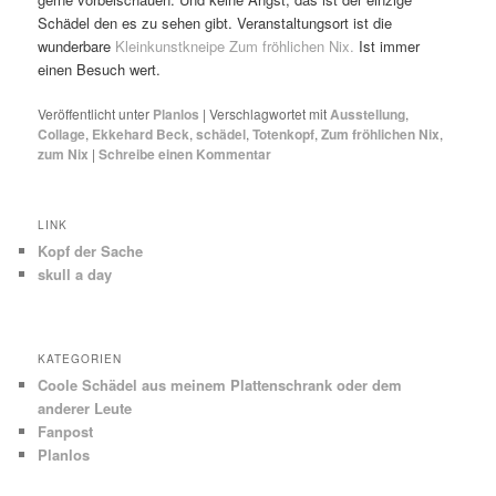
Schädel den es zu sehen gibt. Veranstaltungsort ist die
wunderbare
Kleinkunstkneipe Zum fröhlichen Nix.
Ist immer
einen Besuch wert.
Veröffentlicht unter
Planlos
|
Verschlagwortet mit
Ausstellung
,
Collage
,
Ekkehard Beck
,
schädel
,
Totenkopf
,
Zum fröhlichen Nix
,
zum Nix
|
Schreibe einen Kommentar
LINK
Kopf der Sache
skull a day
KATEGORIEN
Coole Schädel aus meinem Plattenschrank oder dem
anderer Leute
Fanpost
Planlos