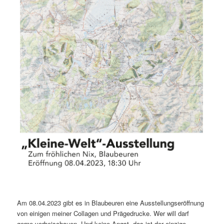
Am 08.04.2023 gibt es in Blaubeuren eine Ausstellungseröffnung
von einigen meiner Collagen und Prägedrucke. Wer will darf
gerne vorbeischauen. Und keine Angst, das ist der einzige