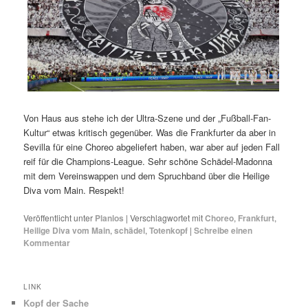
Von Haus aus stehe ich der Ultra-Szene und der „Fußball-Fan-
Kultur“ etwas kritisch gegenüber. Was die Frankfurter da aber in
Sevilla für eine Choreo abgeliefert haben, war aber auf jeden Fall
reif für die Champions-League. Sehr schöne Schädel-Madonna
mit dem Vereinswappen und dem Spruchband über die Heilige
Diva vom Main. Respekt!
Veröffentlicht unter
Planlos
|
Verschlagwortet mit
Choreo
,
Frankfurt
,
Heilige Diva vom Main
,
schädel
,
Totenkopf
|
Schreibe einen
Kommentar
LINK
Kopf der Sache